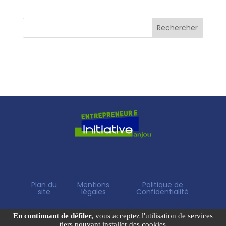
Plan du
Mentions
Politique de
site
légales
Confidentialité
En continuant de défiler,
vous acceptez l'utilisation de services
tiers pouvant installer des cookies