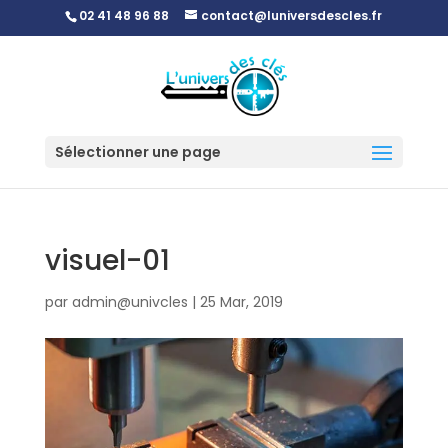
02 41 48 96 88
contact@luniversdescles.fr
Sélectionner une page
visuel-01
par
admin@univcles
|
25 Mar, 2019