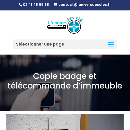
02 41 48 96 88
contact@luniversdescles.fr
Sélectionner une page
Copie badge et
télécommande d’immeuble