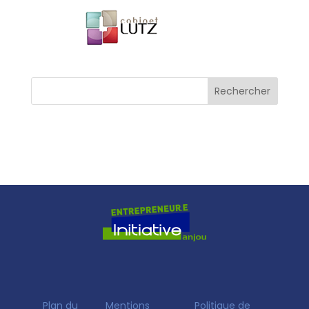
Plan du
Mentions
Politique de