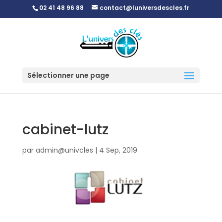
02 41 48 96 88
contact@luniversdescles.fr
Sélectionner une page
cabinet-lutz
par
admin@univcles
|
4 Sep, 2019