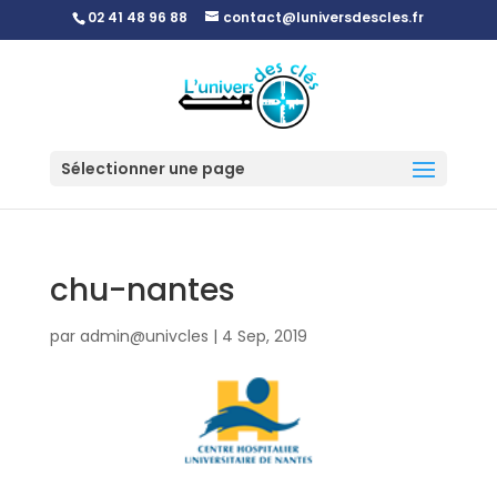
02 41 48 96 88
contact@luniversdescles.fr
Sélectionner une page
chu-nantes
par
admin@univcles
|
4 Sep, 2019