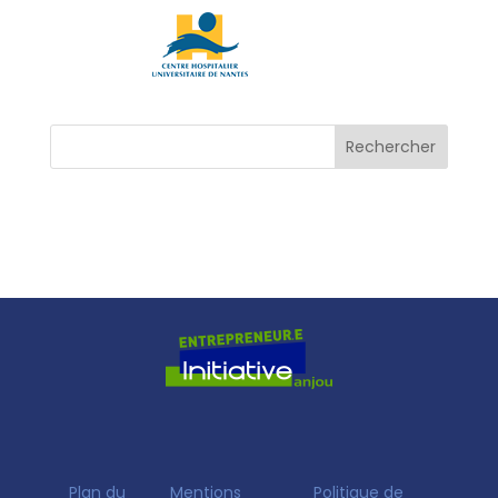
Plan du
Mentions
Politique de