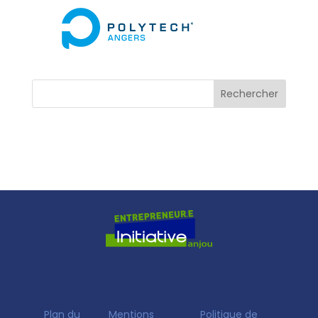
Plan du
Mentions
Politique de