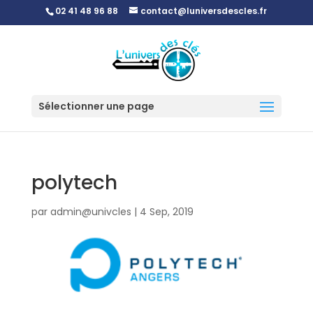
02 41 48 96 88
contact@luniversdescles.fr
Sélectionner une page
polytech
par
admin@univcles
|
4 Sep, 2019