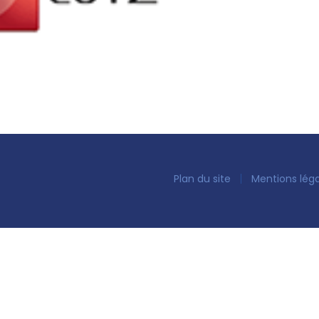
Plan du site
Mentions lég