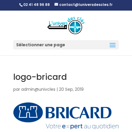
02 41 48 96 88
contact@luniversdescles.fr
Sélectionner une page
logo-bricard
par
admin@univcles
|
20 Sep, 2019