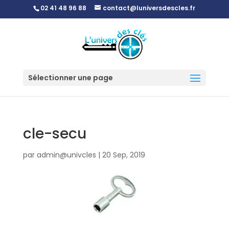
02 41 48 96 88
contact@luniversdescles.fr
Sélectionner une page
cle-secu
par
admin@univcles
|
20 Sep, 2019