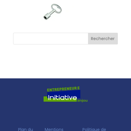
Plan du
Mentions
Politique de