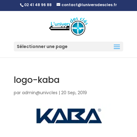
02 41 48 96 88
contact@luniversdescles.fr
Sélectionner une page
logo-kaba
par
admin@univcles
|
20 Sep, 2019