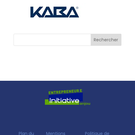
Plan du
Mentions
Politique de