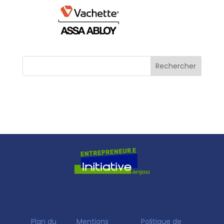
Plan du
Mentions
Politique de