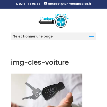
02 41 48 96 88
contact@luniversdescles.fr
Sélectionner une page
img-cles-voiture