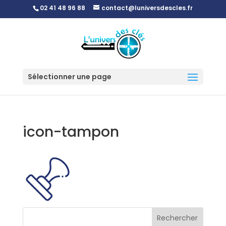
02 41 48 96 88
contact@luniversdescles.fr
Sélectionner une page
icon-tampon